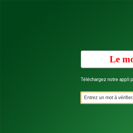
Le mo
Téléchargez notre appli p