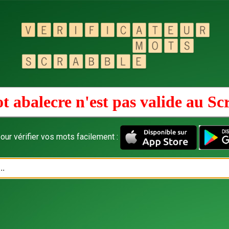
t abalecre n'est pas valide au
Sc
our vérifier vos mots facilement :