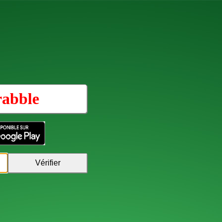
rabble