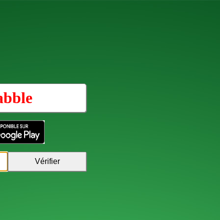
abble