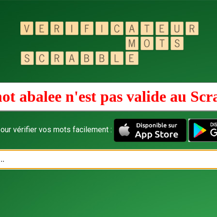
ot abalee n'est pas valide au
Scr
our vérifier vos mots facilement :