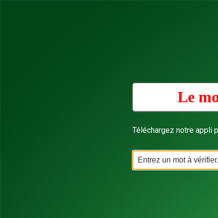
Le mo
Téléchargez notre appli p