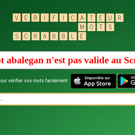
t abalegan n'est pas valide au
Sc
our vérifier vos mots facilement :