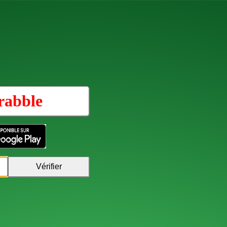
rabble