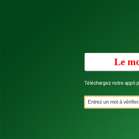
Le mo
Téléchargez notre appli p