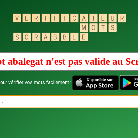
t abalegat n'est pas valide au
Sc
our vérifier vos mots facilement :