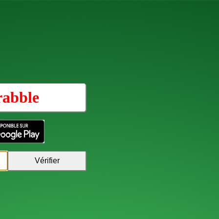
rabble