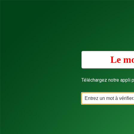
Le mo
Téléchargez notre appli p