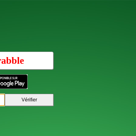
rabble