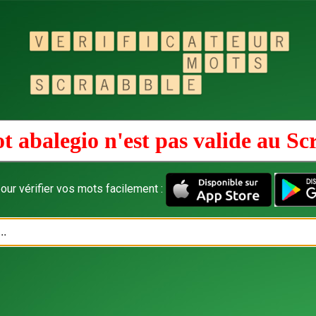
t abalegio n'est pas valide au
Sc
our vérifier vos mots facilement :