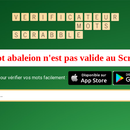
t abaleion n'est pas valide au
Sc
our vérifier vos mots facilement :