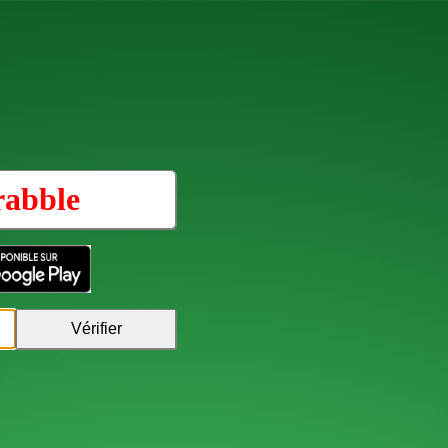
rabble