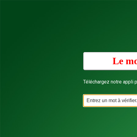
Le mo
Téléchargez notre appli p