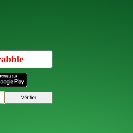
rabble