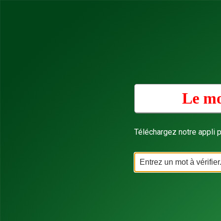
Le mo
Téléchargez notre appli p