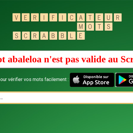
t abaleloa n'est pas valide au
Sc
our vérifier vos mots facilement :