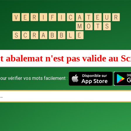
 abalemat n'est pas valide au
Sc
our vérifier vos mots facilement :