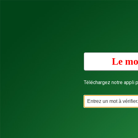
Le mot
Téléchargez notre appli p