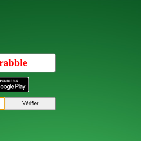
rabble