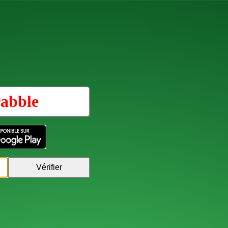
abble