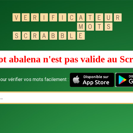
t abalena n'est pas valide au
Scr
our vérifier vos mots facilement :