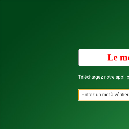
Le mo
Téléchargez notre appli p