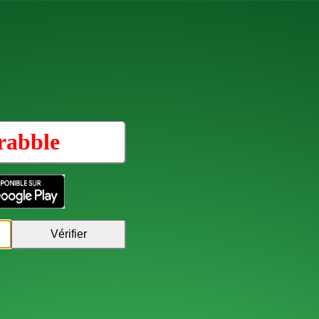
rabble