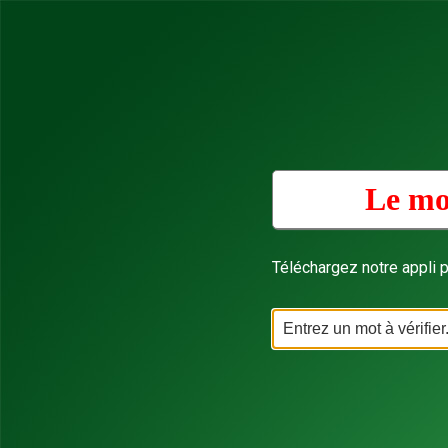
Le mo
Téléchargez notre appli p