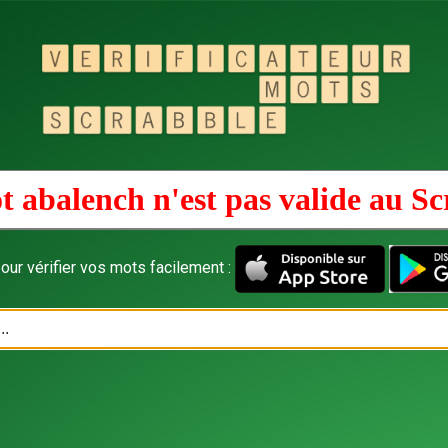
t abalench n'est pas valide au
Sc
our vérifier vos mots facilement :