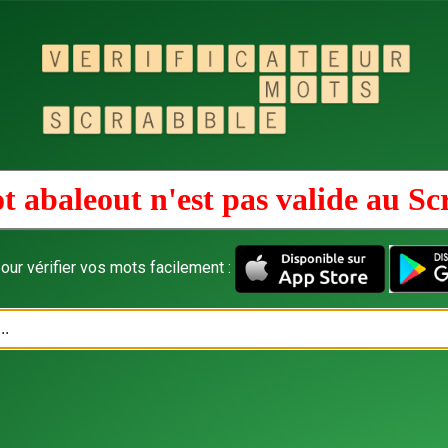
t abaleout n'est pas valide au
Sc
our vérifier vos mots facilement :