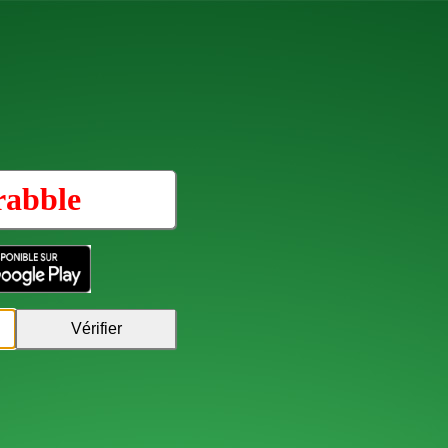
rabble