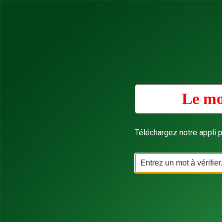
Le mo
Téléchargez notre appli p