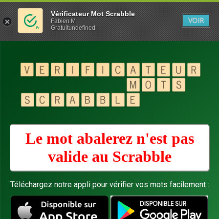
Vérificateur Mot Scrabble
VOIR
Fabien M
Gratuitundefined
Le mot abalerez n'est pas
valide au
Scrabble
Téléchargez notre appli pour vérifier vos mots facilement :