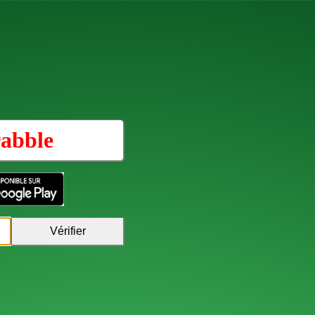
rabble