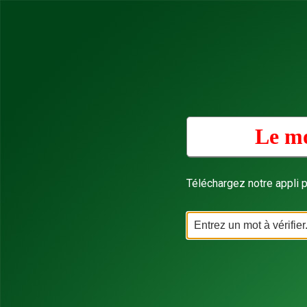
Le mo
Téléchargez notre appli p