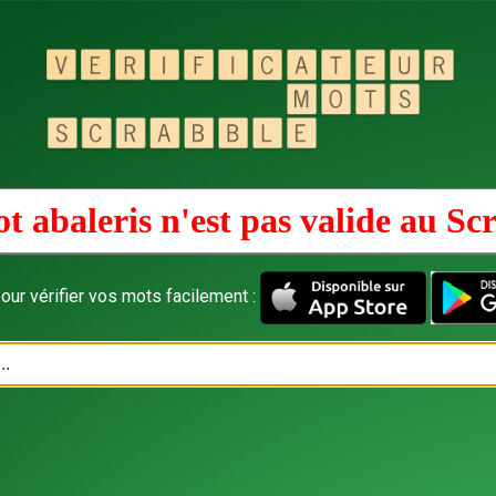
t abaleris n'est pas valide au
Sc
our vérifier vos mots facilement :