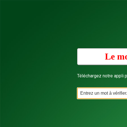
Le mo
Téléchargez notre appli p