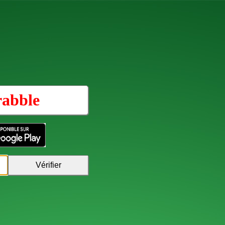
rabble