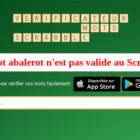
t abalerot n'est pas valide au
Sc
our vérifier vos mots facilement :