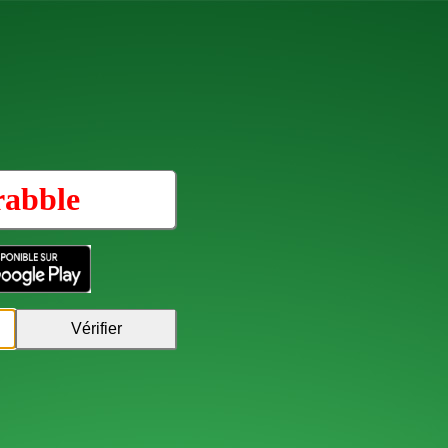
rabble