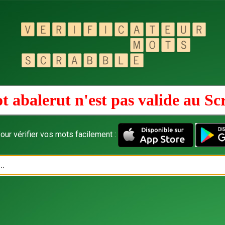
t abalerut n'est pas valide au
Sc
our vérifier vos mots facilement :