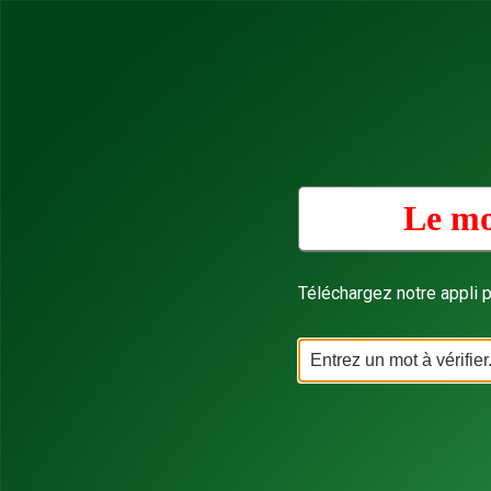
Le mo
Téléchargez notre appli p