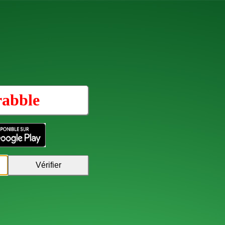
rabble