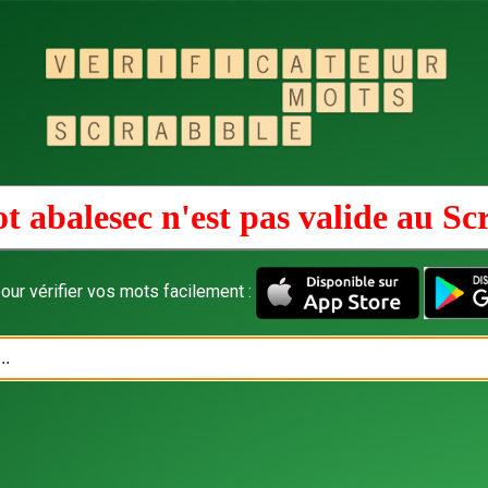
t abalesec n'est pas valide au
Sc
our vérifier vos mots facilement :