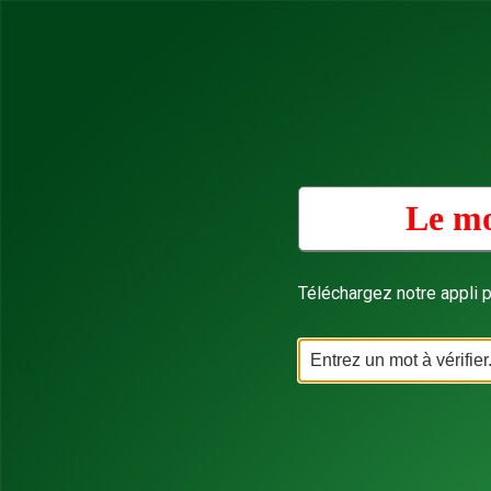
Le mo
Téléchargez notre appli p