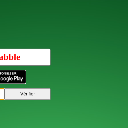
abble