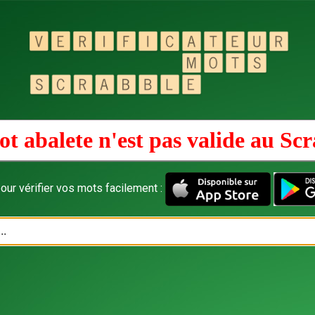
t abalete n'est pas valide au
Scr
our vérifier vos mots facilement :