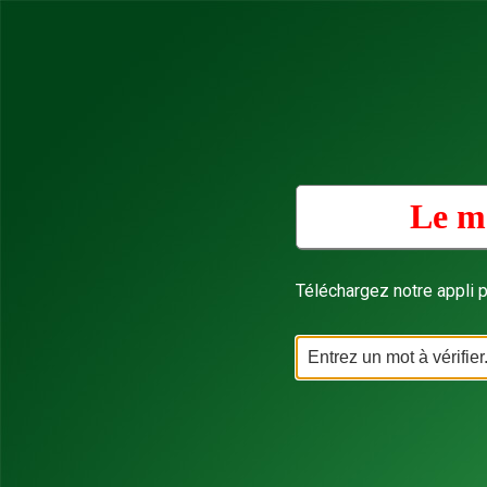
Le mo
Téléchargez notre appli p