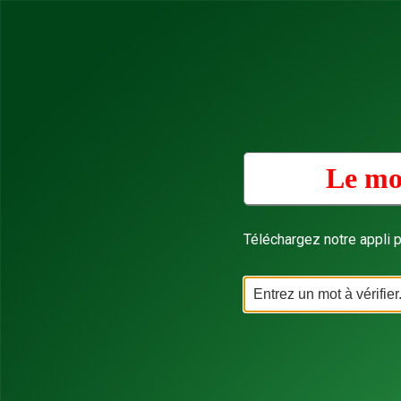
Le mo
Téléchargez notre appli p