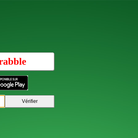
rabble