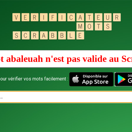
t abaleuah n'est pas valide au
Sc
our vérifier vos mots facilement :