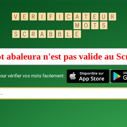
t abaleura n'est pas valide au
Sc
our vérifier vos mots facilement :