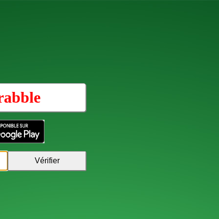
rabble