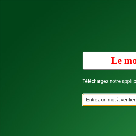
Le mo
Téléchargez notre appli p