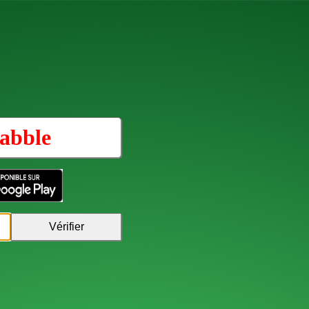
abble