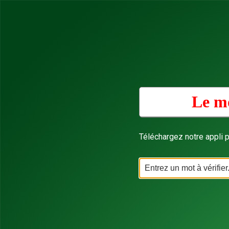
Le mo
Téléchargez notre appli p