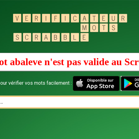
t abaleve n'est pas valide au
Scr
our vérifier vos mots facilement :