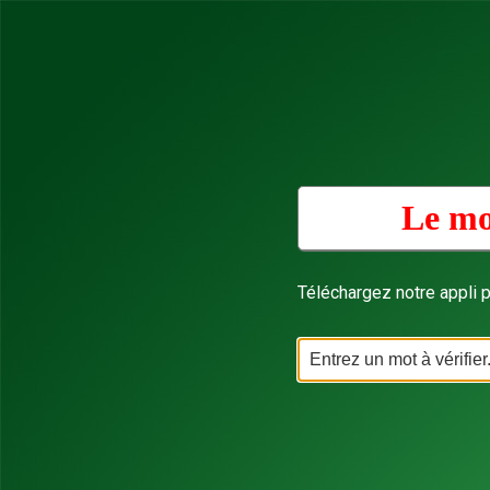
Le mo
Téléchargez notre appli p