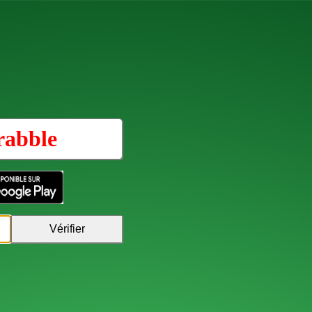
rabble