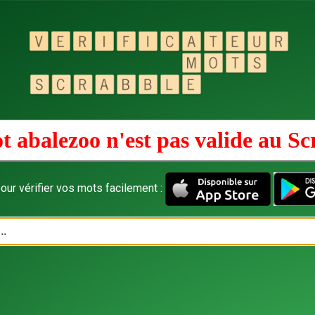
t abalezoo n'est pas valide au
Sc
our vérifier vos mots facilement :