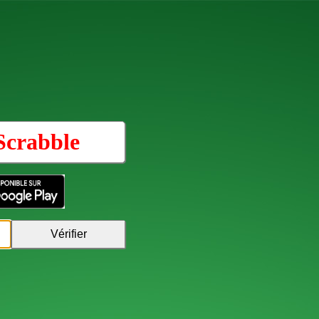
Scrabble