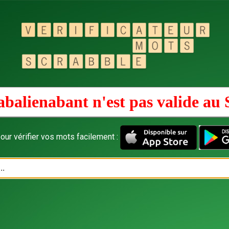
abalienabant n'est pas valide au
our vérifier vos mots facilement :