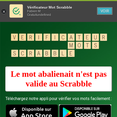
Vérificateur Mot Scrabble
VOIR
Fabien M
Gratuitundefined
Le mot abalienait n'est pas
valide au
Scrabble
Téléchargez notre appli pour vérifier vos mots facilement :