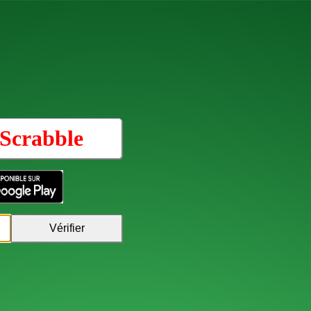
Scrabble