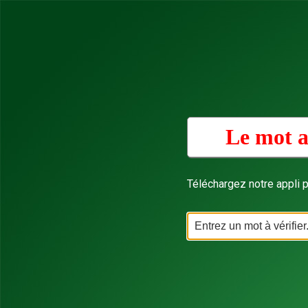
Le mot a
Téléchargez notre appli p