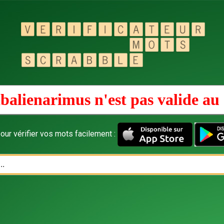
balienarimus n'est pas valide au
our vérifier vos mots facilement :