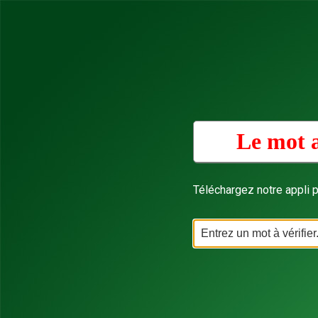
Le mot a
Téléchargez notre appli p