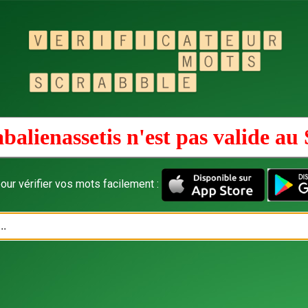
balienassetis n'est pas valide au
our vérifier vos mots facilement :