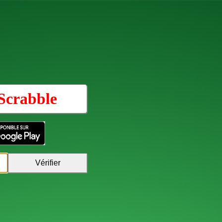
Scrabble