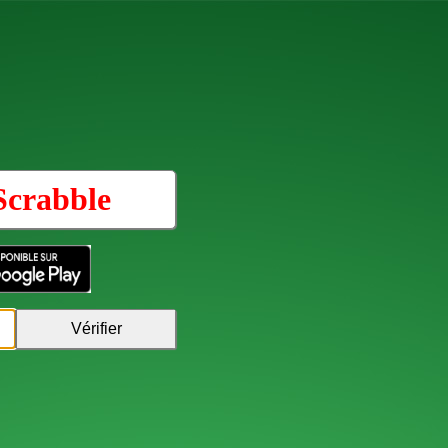
Scrabble