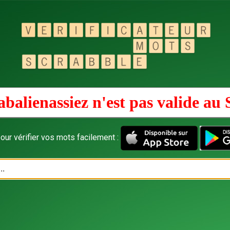
balienassiez n'est pas valide au
our vérifier vos mots facilement :