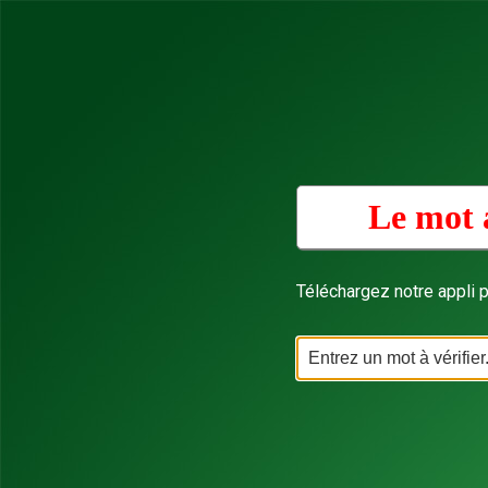
Le mot a
Téléchargez notre appli p