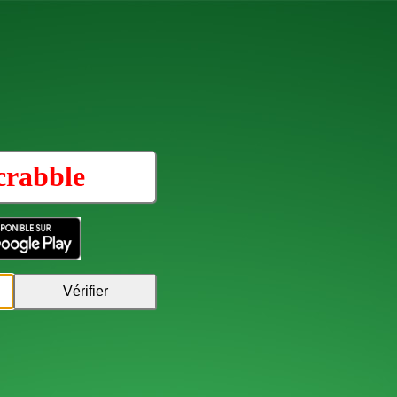
crabble