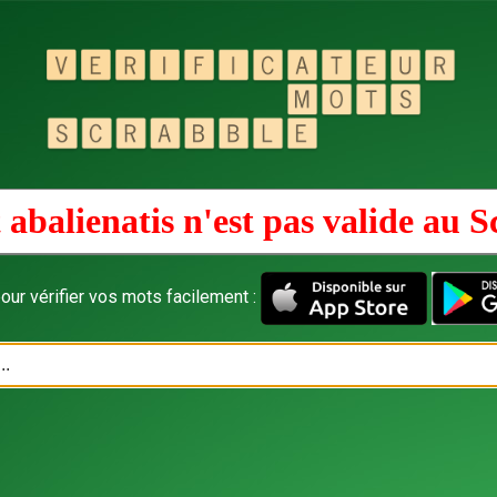
abalienatis n'est pas valide au
S
our vérifier vos mots facilement :