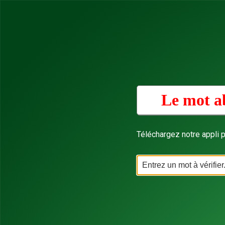
Le mot ab
Téléchargez notre appli p