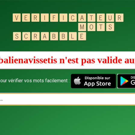
alienavissetis n'est pas valide a
our vérifier vos mots facilement :