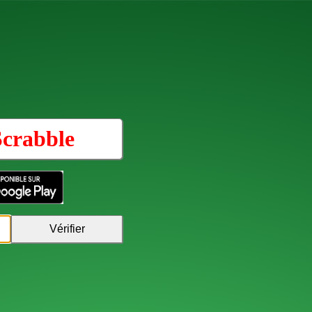
Scrabble