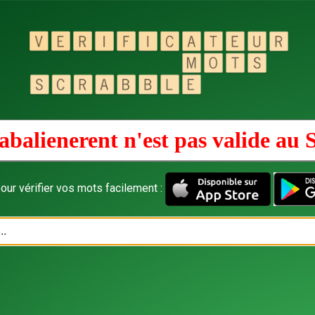
abalienerent n'est pas valide au
our vérifier vos mots facilement :