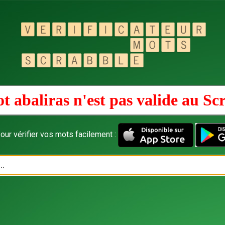
t abaliras n'est pas valide au
Sc
our vérifier vos mots facilement :