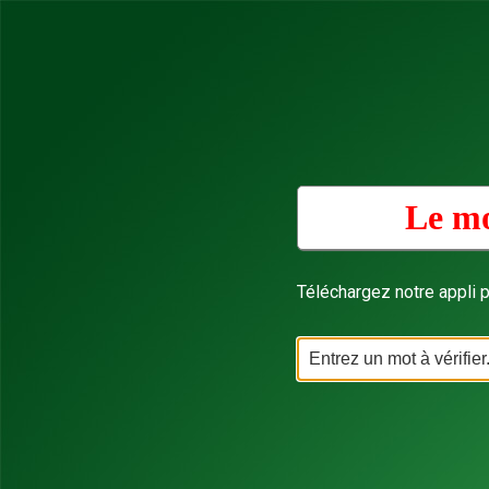
Le mo
Téléchargez notre appli p