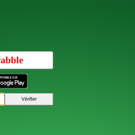
rabble