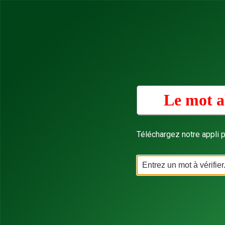
Le mot a
Téléchargez notre appli p