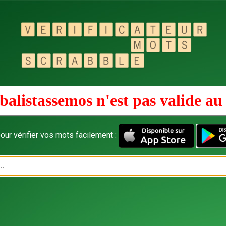
balistassemos n'est pas valide a
our vérifier vos mots facilement :