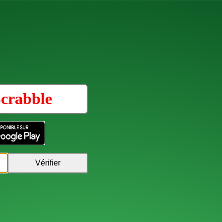
crabble