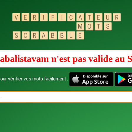
abalistavam n'est pas valide au
S
our vérifier vos mots facilement :