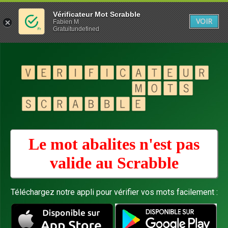
Vérificateur Mot Scrabble
VOIR
Fabien M
Gratuitundefined
Le mot abalites n'est pas
valide au
Scrabble
Téléchargez notre appli pour vérifier vos mots facilement :