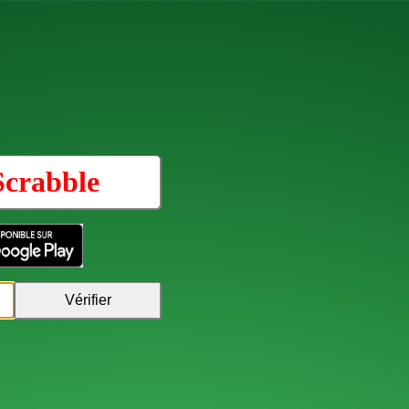
Scrabble