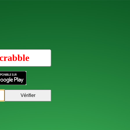
crabble