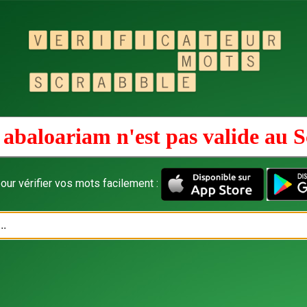
abaloariam n'est pas valide au
S
our vérifier vos mots facilement :