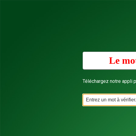
Le mot
Téléchargez notre appli p