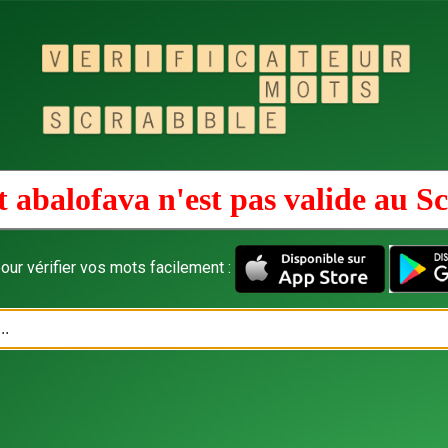
 abalofava n'est pas valide au
Sc
our vérifier vos mots facilement :