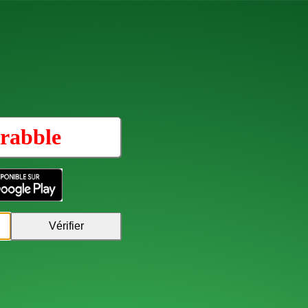
rabble