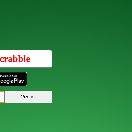
crabble