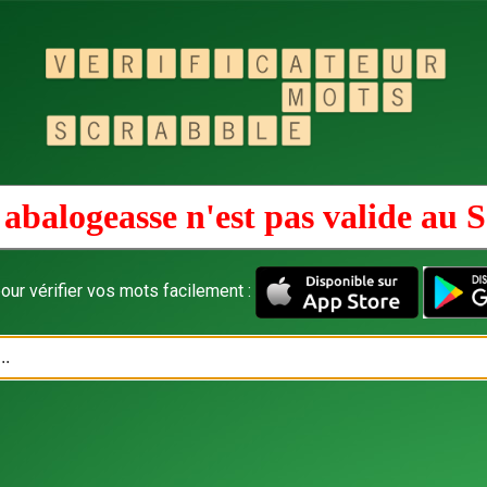
abalogeasse n'est pas valide au
S
our vérifier vos mots facilement :