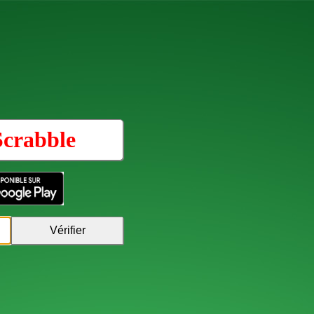
Scrabble