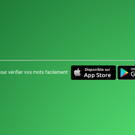
our vérifier vos mots facilement :