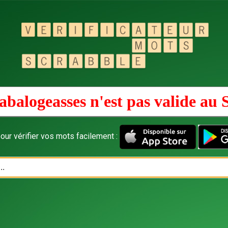
abalogeasses n'est pas valide au
our vérifier vos mots facilement :