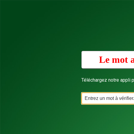
Le mot a
Téléchargez notre appli p