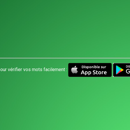
our vérifier vos mots facilement :