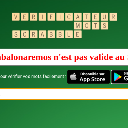
balonaremos n'est pas valide au
our vérifier vos mots facilement :