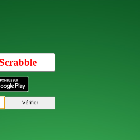
Scrabble