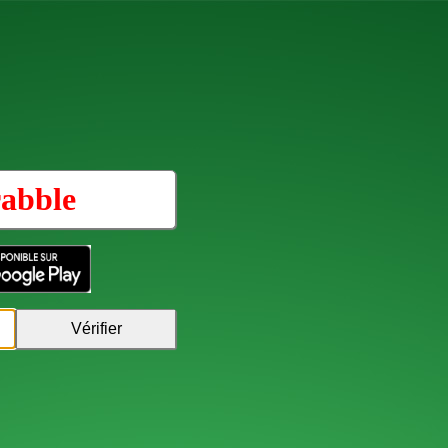
abble