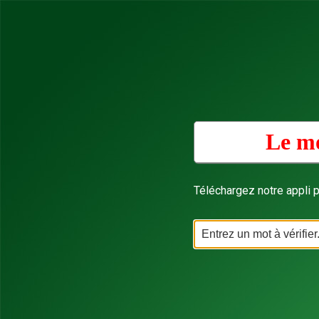
Le mo
Téléchargez notre appli p