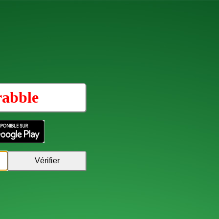
rabble