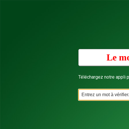
Le mo
Téléchargez notre appli p