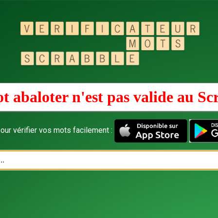
t abaloter n'est pas valide au
Sc
our vérifier vos mots facilement :