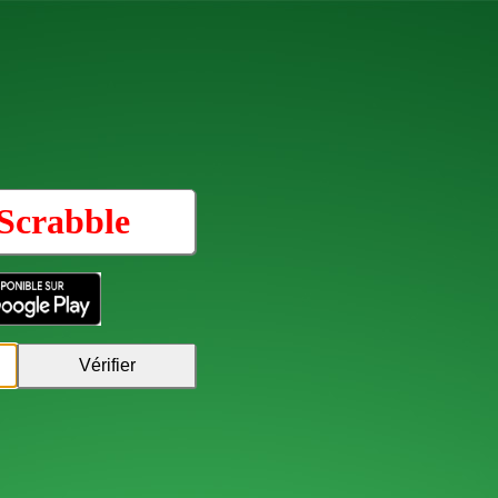
Scrabble