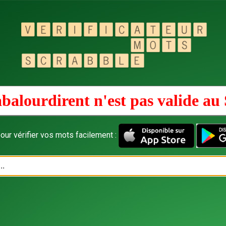
balourdirent n'est pas valide au
our vérifier vos mots facilement :