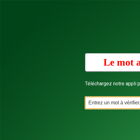
Le mot a
Téléchargez notre appli p