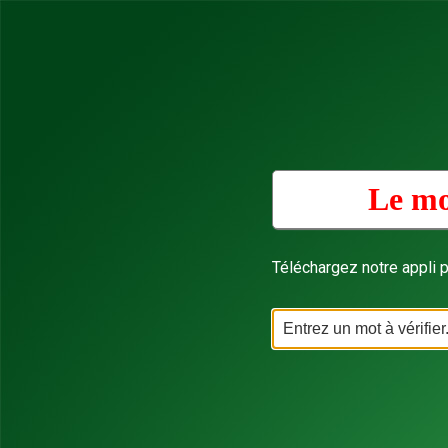
Le mo
Téléchargez notre appli p