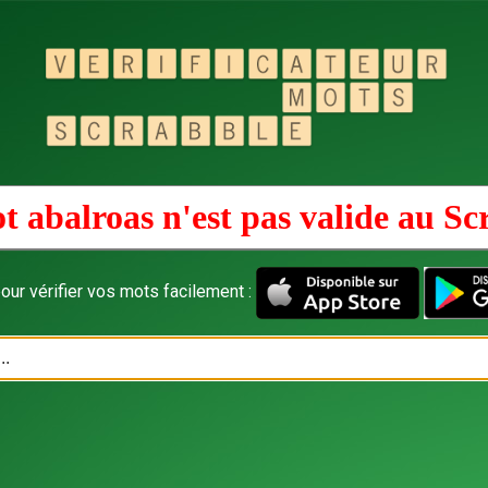
t abalroas n'est pas valide au
Sc
our vérifier vos mots facilement :