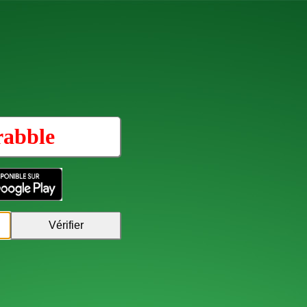
rabble