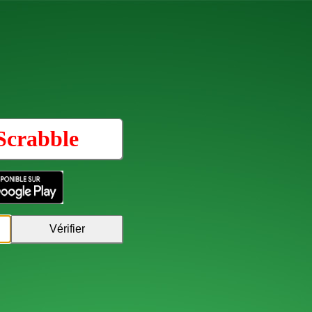
Scrabble