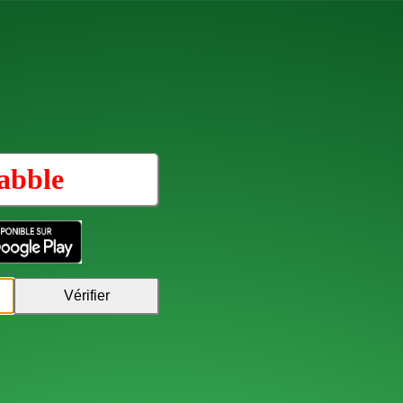
abble