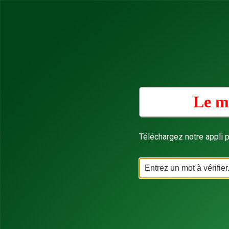
Le mo
Téléchargez notre appli p