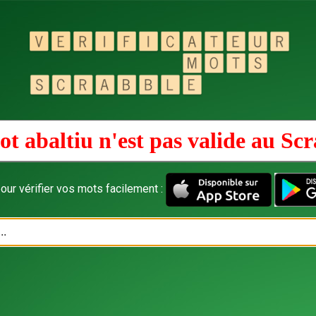
t abaltiu n'est pas valide au
Scr
our vérifier vos mots facilement :