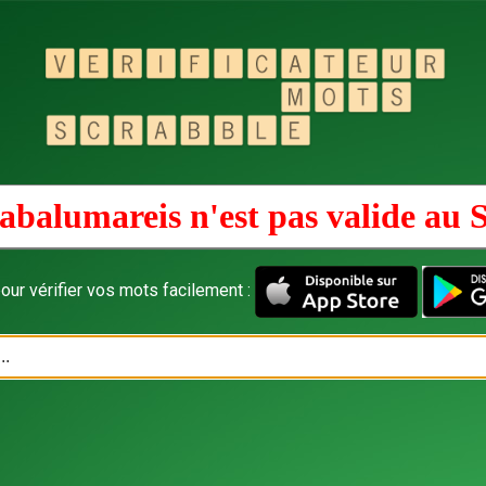
abalumareis n'est pas valide au
our vérifier vos mots facilement :