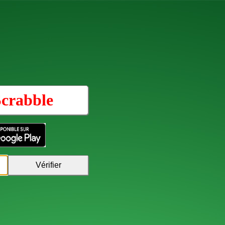
Scrabble