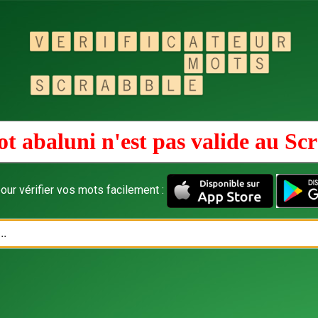
t abaluni n'est pas valide au
Scr
our vérifier vos mots facilement :