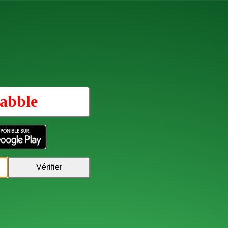
abble