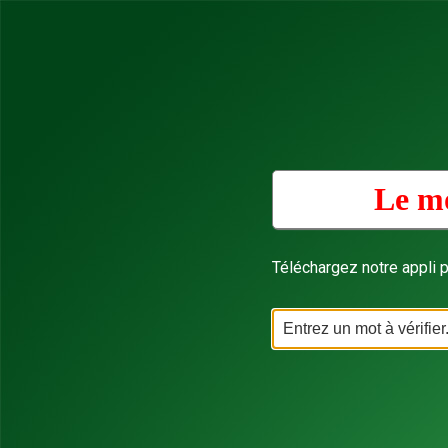
Le mo
Téléchargez notre appli p