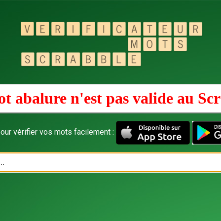
t abalure n'est pas valide au
Scr
our vérifier vos mots facilement :