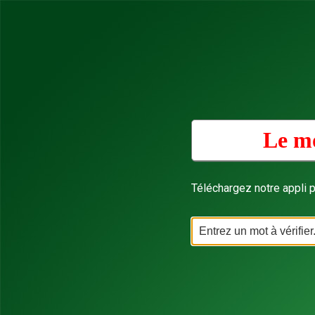
Le mo
Téléchargez notre appli p