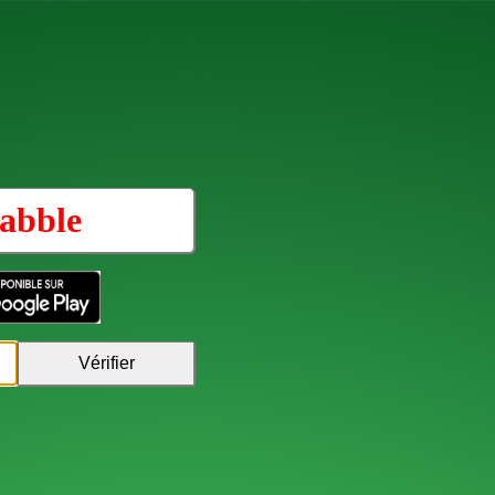
abble