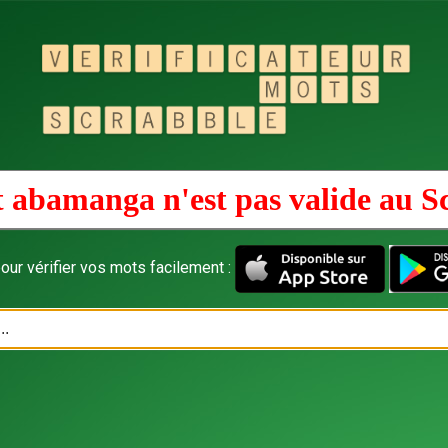
 abamanga n'est pas valide au
S
our vérifier vos mots facilement :