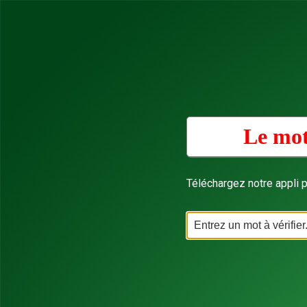
Le mot
Téléchargez notre appli p