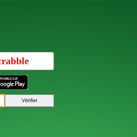
crabble