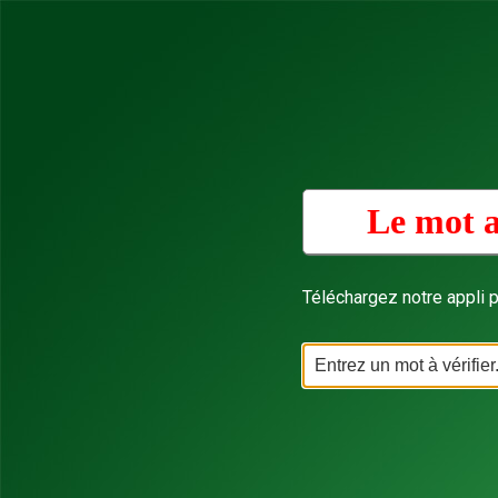
Le mot a
Téléchargez notre appli p