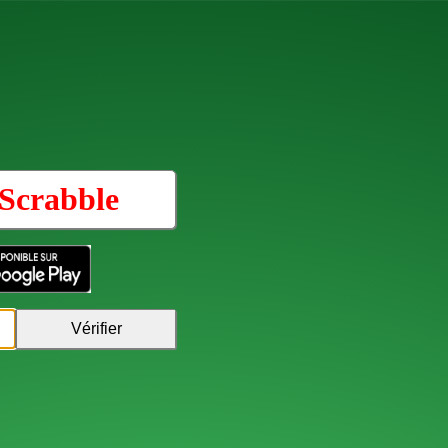
Scrabble