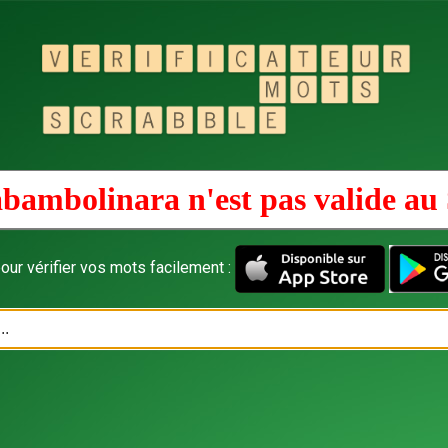
bambolinara n'est pas valide au
our vérifier vos mots facilement :